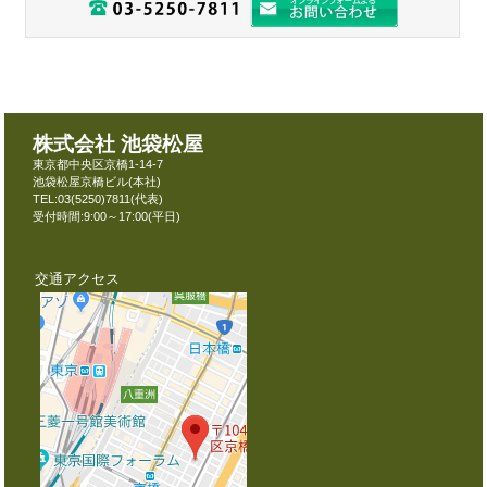
株式会社
池袋松屋
東京都中央区京橋1-14-7
池袋松屋京橋ビル(本社)
TEL:03(5250)7811(代表)
受付時間:9:00～17:00(平日)
交通アクセス