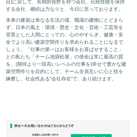
目)に戻して、長期的視野を持つ会社、伝統技能を保持
する会社、継続は力なりと、今日に至っております。
未来の建築は単なる生活の場、職場の建物にとどまら
ず、日本の風土・環境・歴史・文化・芸術・工芸等を
背景とした人間にとっての、心のやすらぎ、健康・安
全でより高い建築空間作りを求められることになるで
しょう。「仕事の第一はお客様をお喜ばせすること」
との私たち「チーム池袋松屋」の使命は常に最高の質
を、(期待より一段高いレベルの仕事を)幸せで豊かな建
築空間作りを目的にして、チーム全員互いに心と技を
練磨し、社会性ある“会社存在“で、あり続けます。